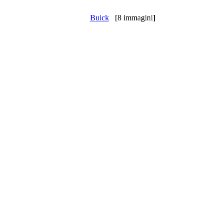
Buick
[8 immagini]