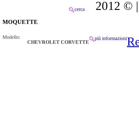
2012 © | 
cerca
MOQUETTE
Modello:
Re
più informazioni
CHEVROLET CORVETTE