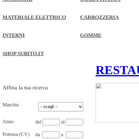
MATERIALE ELETTRICO
CARROZZERIA
INTERNI
GOMME
SHOP SUBITO.IT
RESTA
Affina la tua ricerca
Marchio
Anno
dal
al
Potenza (CV)
da
a